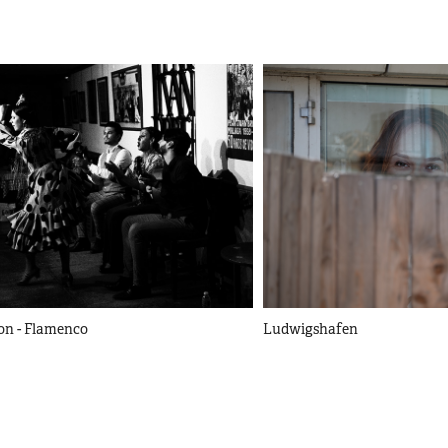
on - Flamenco
Ludwigshafen