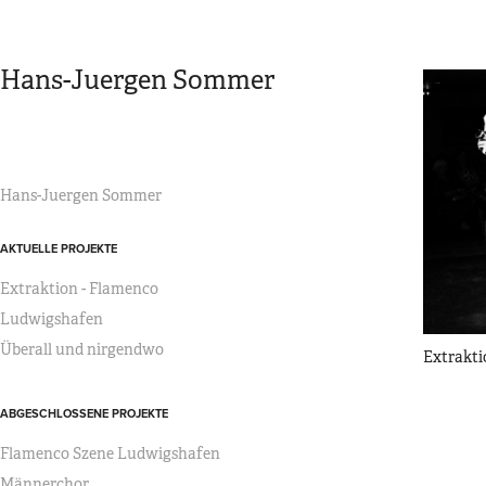
Hans-Juergen Sommer
Hans-Juergen Sommer
AKTUELLE PROJEKTE
Extraktion - Flamenco
Ludwigshafen
Überall und nirgendwo
Extrakti
ABGESCHLOSSENE PROJEKTE
Flamenco Szene Ludwigshafen
Männerchor