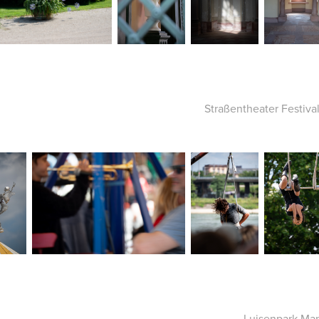
Straßentheater Festiv
Luisenpark Ma