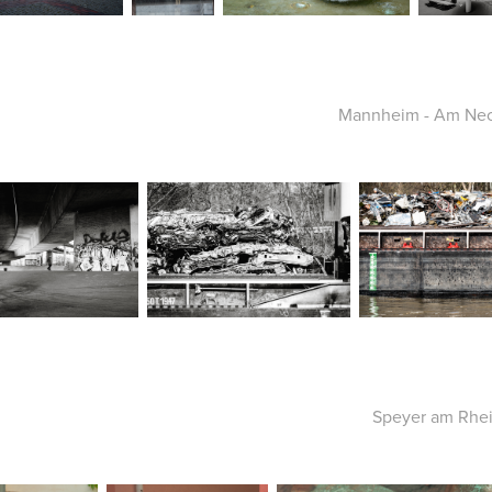
Mannheim - Am Nec
Speyer am Rhein