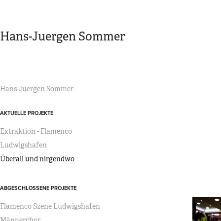
Hans-Juergen Sommer
Hans-Juergen Sommer
AKTUELLE PROJEKTE
Extraktion - Flamenco
Ludwigshafen
Überall und nirgendwo
ABGESCHLOSSENE PROJEKTE
Flamenco Szene Ludwigshafen
Männerchor