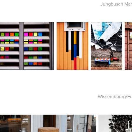
Jungbusch Ma
Wissembourg/Fr