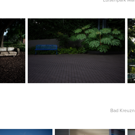
Bad Kreuzn