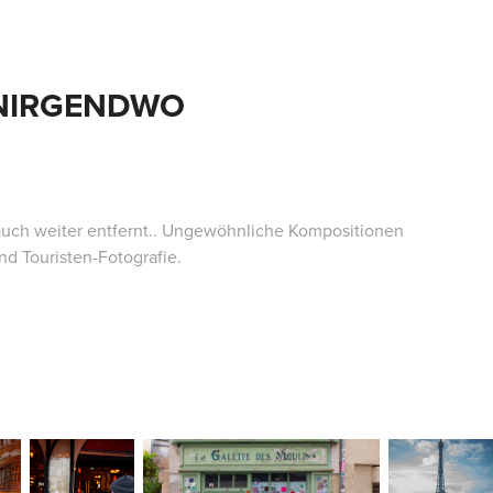
NIRGENDWO
uch weiter entfernt.. Ungewöhnliche Kompositionen
d Touristen-Fotografie.